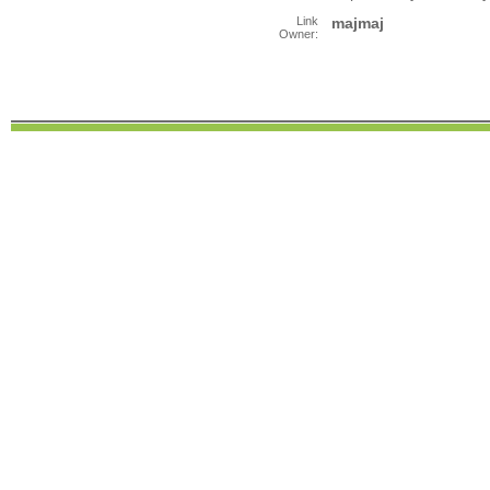
Link
majmaj
Owner: